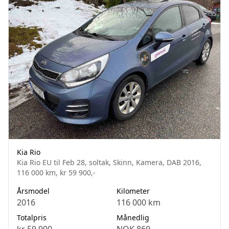
Kia Rio
Kia Rio EU til Feb 28, soltak, Skinn, Kamera, DAB 2016,
116 000 km, kr 59 900,-
Årsmodel
Kilometer
2016
116 000 km
Totalpris
Månedlig
kr 59 900
NOK 869