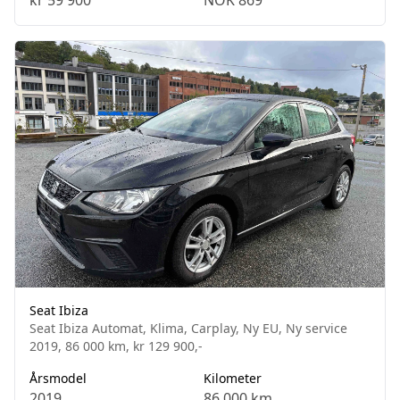
Seat Ibiza
Seat Ibiza Automat, Klima, Carplay, Ny EU, Ny service
2019, 86 000 km, kr 129 900,-
Årsmodel
Kilometer
2019
86 000 km